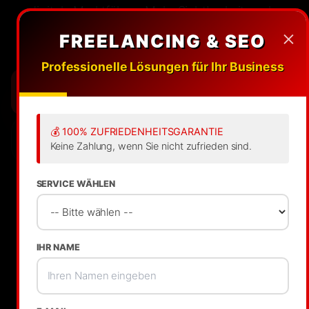
digitale Marktführer. Mehr Sichtbarkeit, mehr
Anfragen, mehr Umsatz. Garantiert.
×
FREELANCING & SEO
Professionelle Lösungen für Ihr Business
JETZT SEO-AUDIT SICHERN
💰 100% ZUFRIEDENHEITSGARANTIE
UNSERE METHODE
Keine Zahlung, wenn Sie nicht zufrieden sind.
SERVICE WÄHLEN
IHR NAME