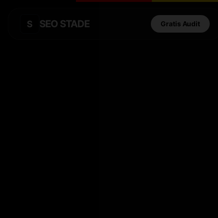
SEO STADE
S
Gratis Audit